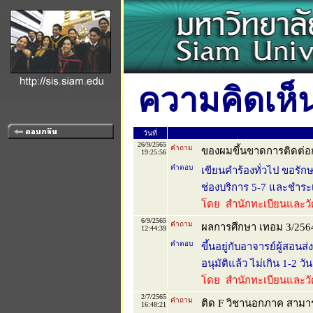
ความคิดเห็น
วันที่
26/9/2565
คำถาม
ของผมขึ้นขาดการติดต่อกั
19:25:56
คำตอบ
เขียนคำร้องทั่วไป ขอรัก
ช่องบริการ 5-7 และชำระเง
โดย สำนักทะเบียนและวัด
6/9/2565
คำถาม
ผลการศึกษา เทอม 3/256
12:44:39
คำตอบ
ขึ้นอยู่กับอาจารย์ผู้สอน
อนุมัติแล้ว ไม่เกิน 1-2
โดย สำนักทะเบียนและวัด
2/7/2565
คำถาม
ติด F วิชานอกภาค สามาร
16:48:21