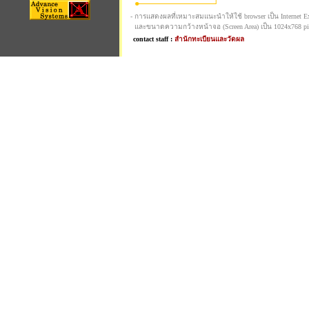
- การแสดงผลที่เหมาะสมแนะนำให้ใช้ browser เป็น Internet Expl
และขนาดความกว้างหน้าจอ (Screen Area) เป็น 1024x768 pi
contact staff :
สำนักทะเบียนและวัดผล