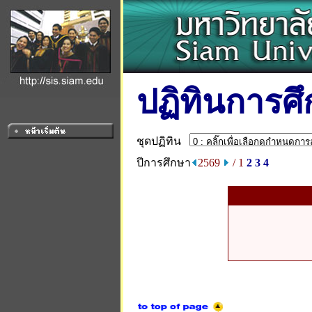
ปฏิทินการศ
ชุดปฏิทิน
ปีการศึกษา
2569
/ 1
2
3
4